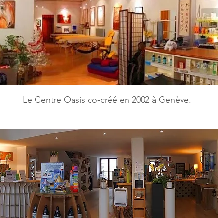
Le Centre Oasis co-créé en 2002 à Genève.