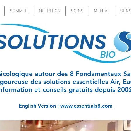
SOMMEIL
NUTRITION
SOINS
MENTAL
SEN
écologique autour des 8 Fondamentaux San
igoureuse des solutions essentielles Air, Ea
nformation et conseils gratuits depuis 200
English Version :
www.essentials8.com