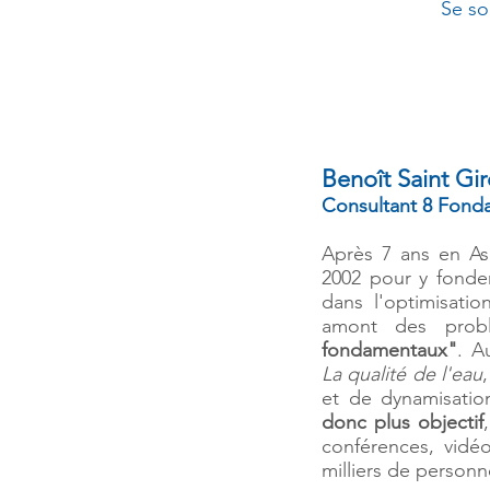
Se so
Benoît Saint Gi
Consultant 8 Fond
Après 7 ans en As
2002 pour y fonder
dans l'optimisatio
amont des prob
fondamentaux"
. A
La qualité de l'eau
et de dynamisati
donc plus objectif
conférences, vidé
milliers de personn