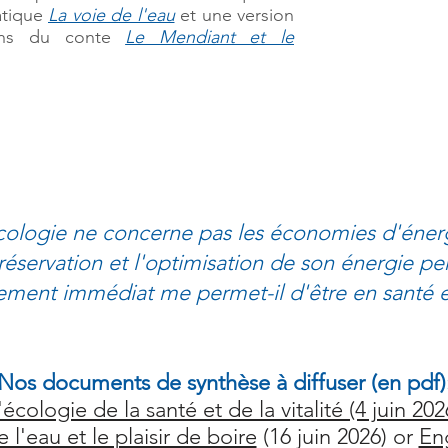
atique
La voie de l'eau
et
une version
 ans du conte
Le Mendiant et le
écologie ne concerne pas les économies d'éner
réservation et l'optimisation de son énergie pe
ent immédiat me permet-il d'être en santé et 
Nos documents de synthèse à diffuser (en pdf)
'écologie de la santé et de la vitalité (4 juin 202
 l'eau et le plaisir de boire
(16 juin 2026) or
Eng