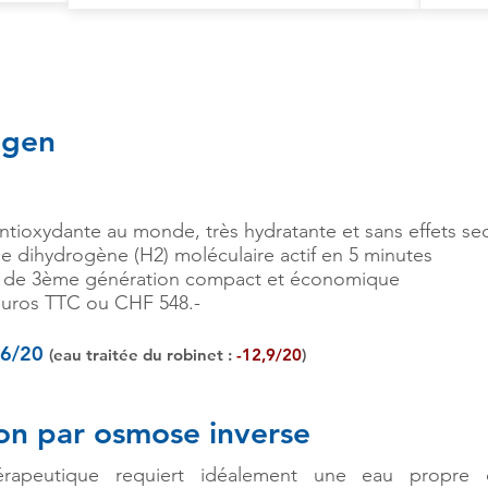
ogen
ntioxydante au monde, très hydratante et sans effets se
 dihydrogène (H2) moléculaire actif en 5 minutes
l de 3ème génération compact et économique
uros TTC ou CHF 548.-
8,6/20
(eau traitée du robinet :
-12,9/20
)
tion par osmose inverse
érapeutique requiert idéalement une eau propre 