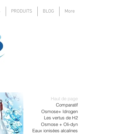
S
PRODUITS
BLOG
More
Haut de page
Comparatif
Osmose+ Idrogen
Les vertus de H2
Osmose + Oli-dyn
Eaux ionisées alcalines