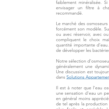
faiblement minéralisée. 
envisager un filtre à ch
recommandé.
Le marché des osmoseurs e
forcément son modèle. Sur
ou avec réservoir, avec ou
compliquent le choix ma
quantité importante d'eau.
de développer les bactéries 
Notre sélection d'osmoseu
généralement une dynamisa
Une discussion est toujour
dans
Solutions Apparteme
Il est à noter que l'eau 
une sensation d'eau un pe
en général moins appréci
de tel après la production