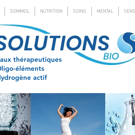
SOMMEIL
NUTRITION
SOINS
MENTAL
SEN
aux thérapeutiques
ligo-éléments
ydrogène actif