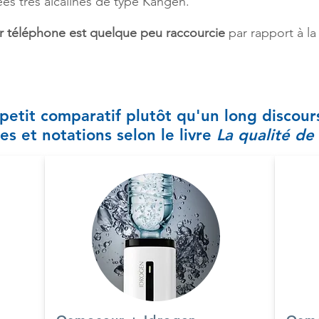
ées très alcalines de type Kangen.
r téléphone est quelque peu raccourcie
par rapport à la
petit comparatif plutôt qu'un long discours
es et notations selon le livre
La qualité de 