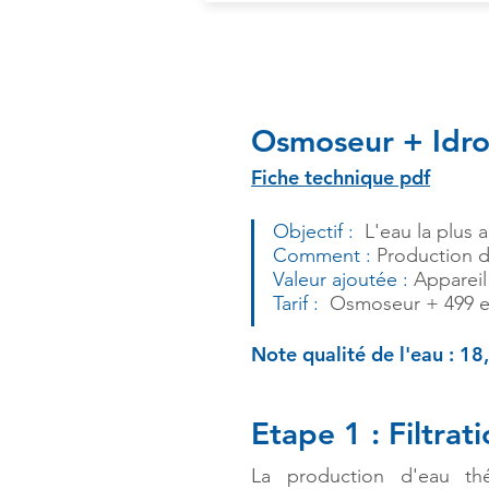
Osmoseur + Idr
Fiche technique pdf
Objectif :
L'eau la plus a
Comment :
Production de
Valeur ajoutée :
Apparei
Tarif :
Osmoseur + 499 e
Note qualité de l'eau : 1
Etape 1 : Filtra
La production d'eau th