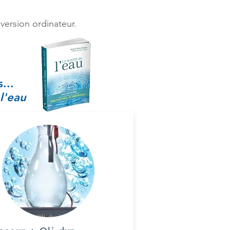
 version ordinateur.
...
l'eau