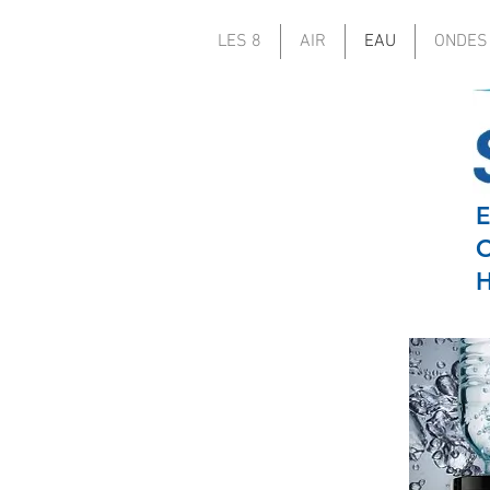
LES 8
AIR
EAU
ONDES
E
O
H