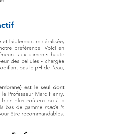
de
ctif
e et faiblement minéralisée,
notre préférence. Voici en
érieure aux aliments haute
eur des cellules - chargée
difiant pas le pH de l'eau,
embrane) est le seul dont
 le Professeur Marc Henry.
 bien plus coûteux ou à la
eils bas de gamme
made in
 pour être recommandables.