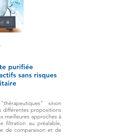
»
e purifiée
ctifs sans risques
taire
thérapeutiques" sinon
s différentes propositions
ux meilleures approches à
 filtration au préalable,
tre de comparaison et de