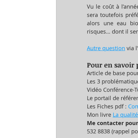
Vu le coût à l’anné
sera toutefois préf
alors une eau bio
risques… dont il ser
Autre question
 via 
Pour en savoir 
Article de base pour
Les 3 problématique
Vidéo Conférence-Tu
Le portail de référen
Les Fiches pdf : 
Com
Mon livre 
La qualité
Me contacter pour 
532 8838 (rappel po