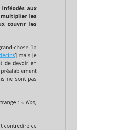
 inféodés aux 
multiplier les 
 couvrir les 
rand-chose [la 
decins
] mais je 
t de devoir en 
 préalablement 
s ne sont pas 
trange : « 
Non, 
 contredire ce 