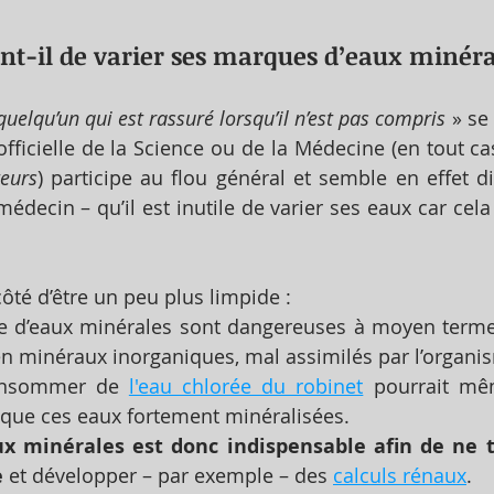
ent-il de varier ses marques d’eaux minéra
quelqu’un qui est rassuré lorsqu’il n’est pas compris 
» se
fficielle de la Science ou de la Médecine (en tout cas
teurs
) participe au flou général et semble en effet di
médecin – qu’il est inutile de varier ses eaux car cel
ôté d’être un peu plus limpide :
 d’eaux minérales sont dangereuses à moyen terme
en minéraux inorganiques, mal assimilés par l’organi
consommer de 
l'eau chlorée du robinet
 pourrait mê
que ces eaux fortement minéralisées. 
ux minérales est donc indispensable afin de ne t
e
 et développer – par exemple – des 
calculs rénaux
. 