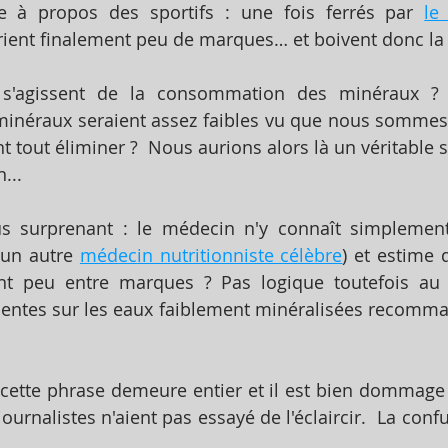
re à propos des sportifs : une fois ferrés par 
le
ent finalement peu de marques… et boivent donc la t
s'agissent de la consommation des minéraux ? L
 minéraux seraient assez faibles vu que nous sommes
 tout éliminer ?  Nous aurions alors là un véritable s
...
us surprenant : le médecin n'y connaît simplemen
un autre 
médecin nutritionniste célèbre
) et estime 
nt peu entre marques ? Pas logique toutefois au 
 cette phrase demeure entier et il est bien dommage -
ournalistes n'aient pas essayé de l'éclaircir.  La confu