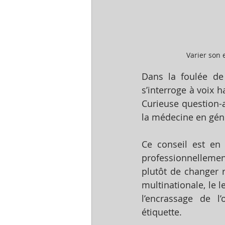
Varier son
Dans la foulée de
s’interroge à voix ha
Curieuse question-a
la médecine en génér
Ce conseil est en
professionnellement
plutôt de changer 
multinationale, le 
l’encrassage de l
étiquette.