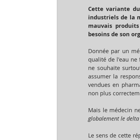
Cette variante du
industriels de la 
mauvais produits
besoins de son or
Donnée par un médec
qualité de l'eau ne
ne souhaite surtou
assumer la respons
vendues en pharma
non plus correctem
Mais le médecin ne
globalement le delta
Le sens de cette ré