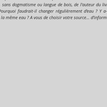
, sans dogmatisme ou langue de bois, de l'auteur du livr
 Pourquoi faudrait-il changer régulièrement d’eau ? Y a-t
a même eau ? A vous de choisir votre source… d’inform