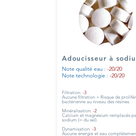
Adoucisseur à sodi
Note qualité eau :
-20/20
Note technologie :
-20/20
Filtration:
-3
Aucune filtration + Risque de prolifé
bactérienne au niveau des résines.
Minéralisation:
-2
Calcium et magnésium remplacés pa
sodium (= du sel).
Dynamisation:
-3
Aucune énergie et eau complètemen