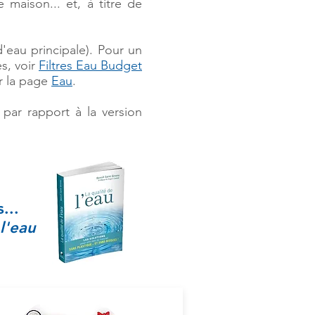
 maison... et, à titre de
'eau principale). Pour un
s, voir
Filtres Eau Budget
ur la page
Eau
.
s
par rapport à la version
...
l'eau