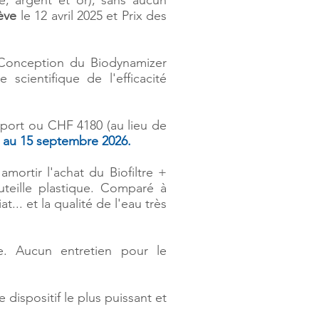
, argent et or), sans aucun
ève
le 12 avril 2025 et Prix des
+ Conception du Biodynamizer
scientifique de l'efficacité
 port ou CHF 4180 (au lieu de
 au 15 septembre 2026.
ortir l'achat du Biofiltre +
eille plastique. Comparé à
... et la qualité de l'eau très
. Aucun entretien pour le
dispositif le plus puissant et
!