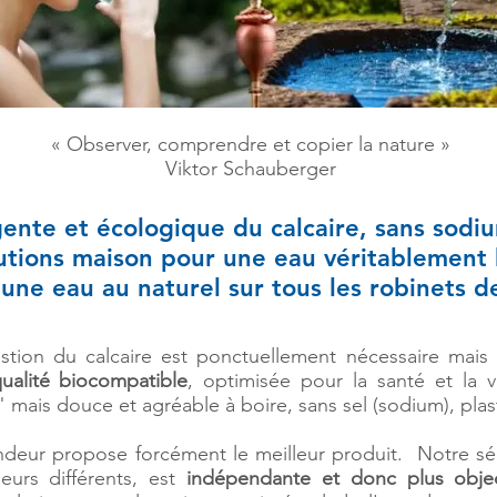
« Observer, comprendre et copier la nature »
Viktor Schauberger
gente et écologique du calcaire, sans sodi
lutions maison pour une eau véritablement
d'une eau au naturel sur tous les robinets d
stion du calcaire est ponctuellement nécessaire mais
ualité biocompatible
, optimisée pour la santé et la v
" mais douce et agréable à boire, sans sel (sodium), pla
s
ndeur propose forcément le meilleur produit. Notre sé
eurs différents, est
indépendante et donc plus objec