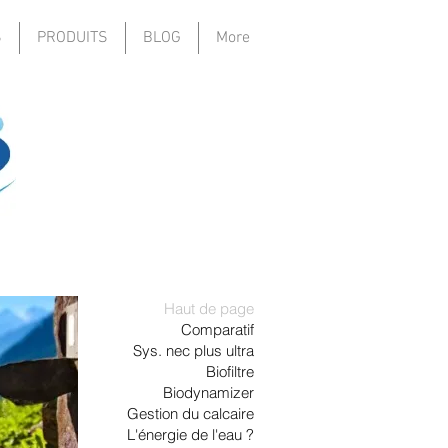
S
PRODUITS
BLOG
More
Haut de page
Comparatif
Sys. nec plus ultra
Biofiltre
Biodynamizer
Gestion du calcaire
L'énergie de l'eau ?