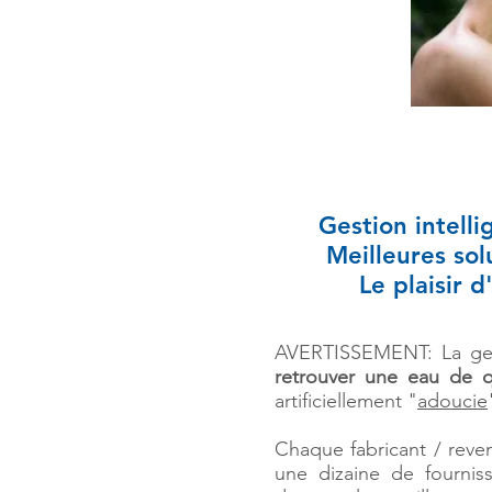
Gestion intelli
Meilleures so
Le plaisir 
AVERTISSEMENT:
La ge
retrouver une eau de q
artificiellement "
adoucie
Chaque fabricant / reve
une dizaine de fourniss