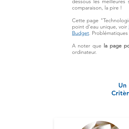
dessous les meilleures s
comparaison, la pire !
Cette page "Technologie
point d'eau unique, voir
Budget
. Problématiques 
A noter que
la page p
ordinateur.
Un 
Critèr