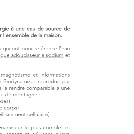
ergie à une eau de source de
ur l'ensemble de la maison.
x qui ont pour référence l'eau
ique adoucisseur à sodium
et
, magnétisme et informations
e Biodynamizer reproduit par
de la rendre comparable à une
eau de montagne :
udes)
e corps)
lissement cellulaire)
ynamiseur le plus complet et