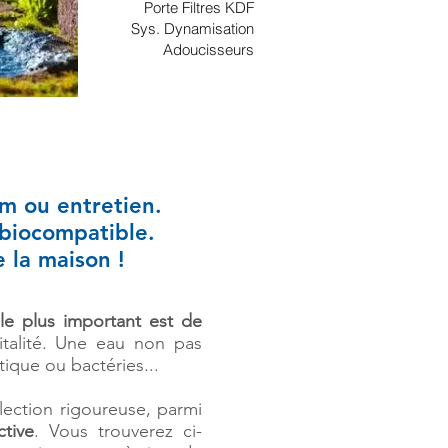
Porte Filtres KDF
Sys. Dynamisation
Adoucisseurs
um ou entretien.
 biocompatible.
e la maison !
le plus important est de
italité. Une eau non pas
tique ou bactéries...
lection rigoureuse, parmi
tive
. Vous trouverez ci-