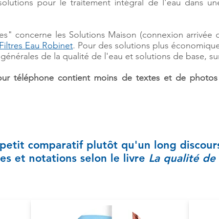
olutions pour le traitement intégral de l'eau dans une
s" concerne les Solutions Maison (connexion arrivée d
Filtres Eau Robinet
. Pour des solutions plus économique
générales de la qualité de l'eau et solutions de base, s
our téléphone contient moins de textes et de photo
petit comparatif plutôt qu'un long discours
es et notations selon le livre
La qualité de 