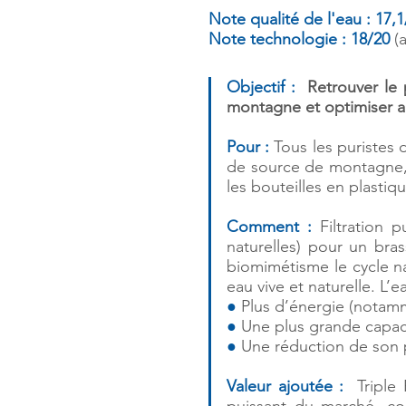
Note qualité de l'eau : 17,1
Note technologie : 18/20
(
Objectif :
Retrouver le p
montagne et optimiser ai
Pour :
Tous les puristes 
de source de montagne, à
les bouteilles en plastiqu
Comment :
Filtration p
naturelles) pour un bra
biomimétisme le cycle na
eau vive et naturelle. L
●
Plus d’énergie (notamm
●
Une plus grande capacit
●
Une réduction de son po
Valeur ajoutée :
Triple 