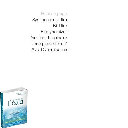
Haut de page
Sys. nec plus ultra
Biofiltre
Biodynamizer
Gestion du calcaire
L'énergie de l'eau ?
Sys. Dynamisation