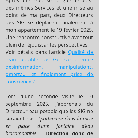
Après une réponse "langue de bois" 
des mêmes Services et une mise au 
point de ma part, deux Directeurs 
des SIG se déplacent finalement à 
mon appartement le 19 février 2025. 
Une rencontre constructive avec tout 
plein de réjouissantes perspectives. 
Voir détails dans l'article 
Qualité de 
l’eau potable de Genève : entre 
désinformation, manipulations, 
omerta... et finalement prise de 
conscience ?
Lors d'une seconde visite le 10 
septembre 2025, j'apprenais du 
Directeur eau potable que les SIG ne 
seraient pas  “
partenaire dans la mise 
en place d'une fontaine d'eau 
biocompatible
.”  
Direction donc de 