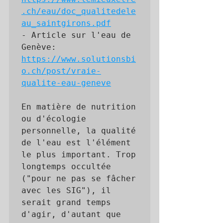
.ch/eau/doc_qualitedele
au_saintgirons.pdf
-
Article sur l'eau de 
Genève: 
https://www.solutionsbi
o.ch/post/vraie-
qualite-eau-geneve
En
 matière de nutrition 
ou d'écologie 
personnelle, la qualité 
de l'eau est l'élément 
le plus important. Trop 
longtemps occultée 
("pour ne pas se fâcher 
avec les SIG"), il 
serait grand temps 
d'agir, d'autant que 