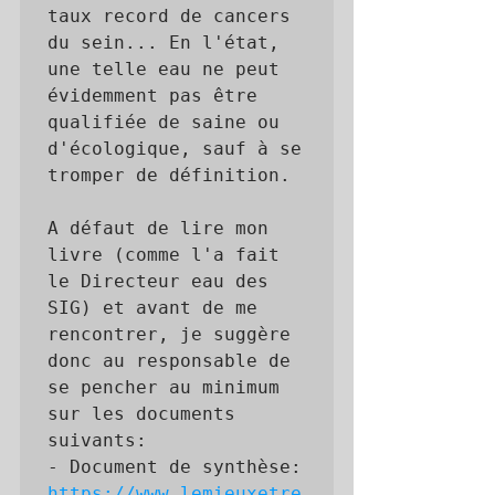
taux record de cancers 
du sein... En l'état, 
une telle eau ne peut 
évidemment pas être 
qualifiée de saine ou 
d'écologique, sauf à se 
tromper de définition. 

A défaut de lire mon 
livre (comme l'a fait 
le Directeur eau des 
SIG) et avant de me 
rencontrer, je suggère 
donc au responsable de 
se pencher au minimum 
sur les documents 
suivants:

- Document de synthèse: 
https://www.lemieuxetre