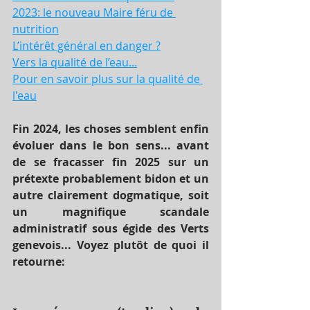
2023: le nouveau Maire féru de 
nutrition
L’intérêt général en danger ?
Vers la qualité de l’eau...
Pour en savoir plus sur la qualité de 
l'eau
Fin 2024, les choses semblent enfin 
évoluer dans le bon sens... avant 
de se fracasser fin 2025 sur un 
prétexte probablement bidon et un 
autre clairement dogmatique, soit 
un magnifique scandale 
administratif sous égide des Verts 
genevois... Voyez plutôt de quoi il 
retourne: