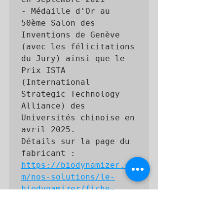
- Médaille d'Or au 
50ème Salon des 
Inventions de Genève 
(avec les félicitations 
du Jury) ainsi que le 
Prix ISTA 
(International 
Strategic Technology 
Alliance) des 
Universités chinoise en 
avril 2025.

Détails sur la page du 
fabricant : 
https://biodynamizer.co
m/nos-solutions/le-
biodynamizer/fiche-
technique/