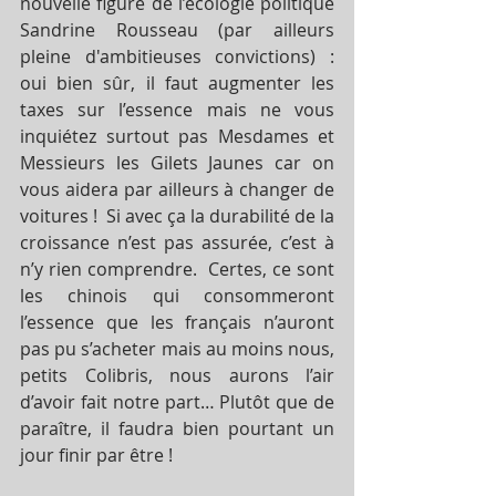
nouvelle figure de l’écologie politique 
Sandrine Rousseau (par ailleurs 
pleine d'ambitieuses convictions) : 
oui bien sûr, il faut augmenter les 
taxes sur l’essence mais ne vous 
inquiétez surtout pas Mesdames et 
Messieurs les Gilets Jaunes car on 
vous aidera par ailleurs à changer de 
voitures !  Si avec ça la durabilité de la 
croissance n’est pas assurée, c’est à 
n’y rien comprendre.  Certes, ce sont 
les chinois qui consommeront 
l’essence que les français n’auront 
pas pu s’acheter mais au moins nous, 
petits Colibris, nous aurons l’air 
d’avoir fait notre part… Plutôt que de 
paraître, il faudra bien pourtant un 
jour finir par être ! 