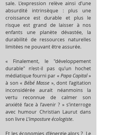
sale. L’expression relève ainsi d’une 
absurdité intrinsèque : plus une 
croissance est durable et plus le 
risque est grand de laisser à nos 
enfants une planète dévastée, la 
durabilité de ressources naturelles 
limitées ne pouvant être assurée. 
« Finalement, le "développement 
durable" n’est-il pas qu’un hochet 
médiatique fourni par « 
Papa Capital
 » 
à son « 
Bébé Masse
 », dont l’agitation 
inconsidérée aurait néanmoins la 
vertu reconnue de calmer son 
anxiété face à l’avenir ? » s’interroge 
avec humour Christian Laurut dans 
son livre 
L’imposture écologiste
. 
Et les économies d’énergie alors ?  Le 