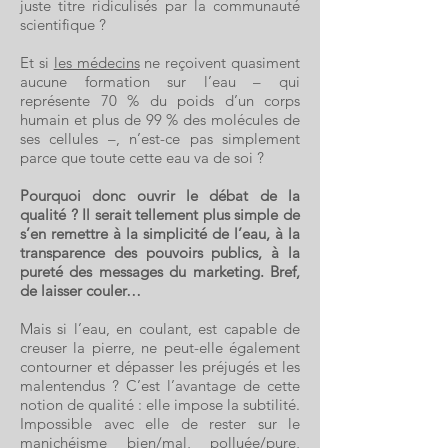
juste titre ridiculisés par la communauté
scientifique ?
Et si
les médecins
ne reçoivent quasiment
aucune formation sur l’eau – qui
représente 70 % du poids d’un corps
humain et plus de 99 % des molécules de
ses cellules –, n’est-ce pas simplement
parce que toute cette eau va de soi ?
Pourquoi donc ouvrir le débat de la
qualité ? Il serait tellement plus simple de
s’en remettre à la simplicité de l’eau, à la
transparence des pouvoirs publics, à la
pureté des messages du marketing. Bref,
de laisser couler…
Mais si l’eau, en coulant, est capable de
creuser la pierre, ne peut-elle également
contourner et dépasser les préjugés et les
malentendus ? C’est l’avantage de cette
notion de qualité : elle impose la subtilité.
Impossible avec elle de rester sur le
manichéisme bien/mal, polluée/pure,