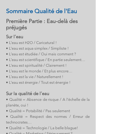
Sommaire Qualité de l'Eau
Première Partie : Eau-delà des
préjugés
Sur l’eau
•
L’eau est H2O / Caricatur
al !
• L’eau est aqua simplex / Simpliste !
• L’eau est étudiée / Oui mais comment ?
• L’eau est scientifique / En partie seulement…
• L’eau est spiritualité / Clairement !
• L’eau est le monde / Et plus encore…
• L’eau est la vie / Naturellement !
• L’eau est énergie / Tout est énergie !
Sur la qualité de l’eau
• Qualité = Absence de risque / A l’échelle de la
planète, oui !
• Qualité = Potabilité / Pas seulement
• Qualité = Respect des normes / Erreur de
technocrates…
• Qualité = Technologie / La belle blague!
• Qualité = Marketing / Sérieusement ?