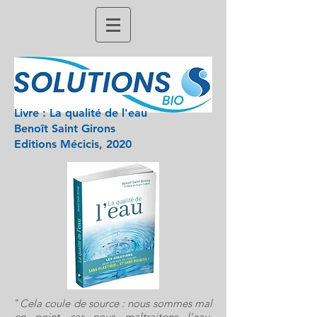
Livre :
La qualité de l'eau
Benoît Saint Girons
Editions Mécicis, 2020
"
Cela coule de source : nous sommes mal
en point car nous maltraitons l’eau.