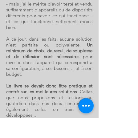
- mais j'ai le mérite d'avoir testé et vendu
suffisamment d'appareils ou de dispositifs
différents pour savoir ce qui fonctionne...
et ce qui fonctionne nettement moins
bien.
A ce jour, dans les faits, aucune solution
n’est parfaite ou polyvalente.
Un
minimum de choix, de recul, de souplesse
et de réflexion sont nécessaires
pour
investir dans l’appareil qui correspond à
sa configuration, à ses besoins… et à son
budget.
Le livre se devait donc être pratique et
centré sur les meilleures solutions.
Celles
que nous proposions et testions au
quotidien dans nos deux centres mais
également celles en train d'être
développées...
J'avais reçu beaucoup de commentaires
élogieux à propos du site mais aussi