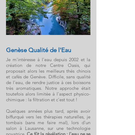
Genèse Qualité de l'Eau
Je m'intéresse à l'eau depuis 2002 et la
création de notre Centre Oasis, qui
proposait alors les meilleurs thés chinois
et cafés d
e Genève. Difficile, sans qualité
de l'eau, de rendre justice à ces boissons
très aromatiques. Notre approche était
toutefois alors limitée à l'aspect physico-
chimique : la filtration et c'est tout !
Quelques années plus tard, après avoir
biffurqué vers les thérapies naturelles, je
tombais (sans me faire mal), lors d'un
salon à Lausanne, sur une techn
ologie
novatrice.
Ce fût la révélation : l'eau ne se