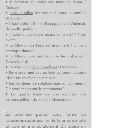
• Il convient de varier ses marques d’eau /
Ridicule !
•
L’eau alcaline
est meilleure pour la santé /
Absurde !
• Il faut boire 1, 5 litre d’eau par jour / Oui mais
de quelle qualité ?
• Il convient de boire quand on a soif / Non,
avant !
• La
filtration de l’eau
est essentielle / …ment
contreproductive !
• La filtration permet d’éliminer les polluants /
Cela dépend…
• Il est facile de
dynamiser l’eau
/ Oui et non
• Dynamiser une eau polluée est une mauvaise
idée / Ne rien faire encore plus !
• Les vendeurs de solutions eau sont sincères /
D’accord mais sont-ils compétents ?
• La qualité finale de son eau est une
responsabilité individuelle / Absolument !
La première partie, sous forme de
questions-réponses, limite la prise de tête
et permet immédiatement d'y boire un