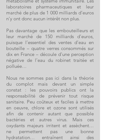
métabolisme et système immunitaire. Les
laboratoires pharmaceutiques et leur
marché de plus de 1 000 milliards d’euros
n’y ont donc aucun intérêt non plus.
Pas davantage que les embouteilleurs et
leur marché de 150 milliards d’euros,
puisque l’essentiel des ventes d’eau en
bouteille – quatre verres consommés sur
dix en France – découle d’une perception
négative de l’eau du robinet traitée et
polluée…
Nous ne sommes pas ici dans la théorie
du complot mais devant un simple
constat : les pouvoirs publics ont la
responsabilité de prévenir tout risque
sanitaire. Peu coûteux et faciles à mettre
en oeuvre, chlore et ozone sont utilisés
afin de contenir autant que possible
bactéries et autres virus. Mais ces
oxydants majeurs irritent et assèchent…
ne permettent pas une bonne
hydratation… entraînent ainsi des