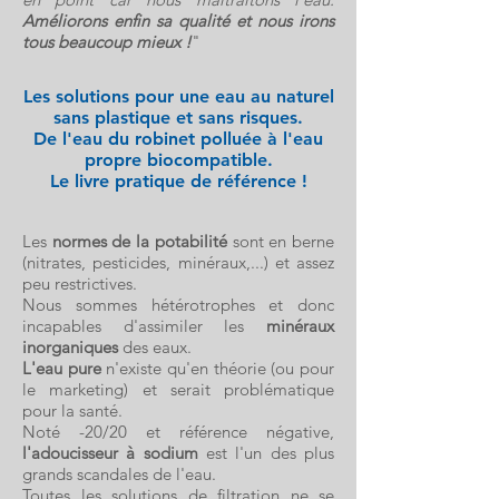
Améliorons enfin sa qualité et nous irons
tous beaucoup mieux !
"
Les solutions pour une eau au naturel
sans plastique et sans risques.
De l'eau du robinet polluée à l'eau
propre biocompatible.
Le livre pratique de référence !
Les
normes de la potabilité
sont en berne
(nitrates, pesticides, minéraux,...) et assez
peu restrictives.
Nous sommes hétérotrophes et donc
incapables d'assimiler les
minéraux
inorganiques
des eaux.
L'eau pure
n'existe qu'en théorie (ou pour
le marketing) et serait problématique
pour la santé.
Noté -20/20 et référence négative,
l'adoucisseur à sodium
est l'un des plus
grands scandales de l'eau.
Toutes les solutions de filtration ne se