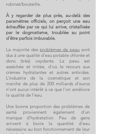
robinet/bouteille.
À y regarder de plus près, au-delà des
paramètres officiels, on perçoit une eau
échauffée par ce qui lui arrive, cristallisée
par le dogmatisme, troublée au point
d’être parfois imbuvable.
La majorité des
problèmes de peau
sont
dus à une qualité d’eau potable chlorée et
donc (très) oxydante. La peau est
asséchée et irritée, d’où le recours aux
crèmes hydratantes et autres antirides.
L’industrie de la cosmétique et son
marché de plus de 200 milliards d’euros
n’ont aucun intérêt à ce que l’on améliore
la qualité de l’eau.
Une bonne proportion des problèmes de
santé proviennent également d’un
manque d’hydratation. Peu de gens
arrivent à boire la quantité d’eau
nécessaire au bon fonctionnement de leur