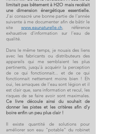
limitait pas bêtement à H2O mais recélait
une dimension énergétique essentielle.
J'ai consacré une bonne partie de l'année
suivante à me doc
umenter afin de bâtir le
site
www.eaunaturelle.ch
, référence
exhaustive d'information sur l'eau de
qualité.
Dans le même temps, je nouais des liens
avec les fabricants ou distributeurs des
appareils qui me semblaient les plus
pertinents, jusqu'à acquérir la perception
de ce qui fonctionnait... et de ce qui
fonctionnait nettement moins bien !
Eh
oui, les arnaques de l'eau sont légion et il
est clair que, sans information et recul, les
risques de se faire avoir sont maximales.
Ce livre découle ainsi du souhait de
donner les pistes et les critères afin d'y
boire enfin un peu plus clair !
Il existe quantité de solutions pour
améliorer son eau "potable" du robinet