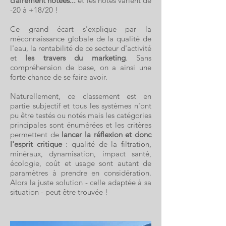
clairement notées...
et les notes varient de
-20 à +18/20 !
Ce grand écart s'explique par la
méconnaissance globale de la qualité de
l'eau, la rentabilité de ce secteur d'activité
et
les travers du marketing
. Sans
compréhension de base, on a ainsi une
forte chance de se faire avoir.
Naturellement, ce classement est en
partie subjectif et tous les systèmes n'ont
pu être testés ou notés mais les catégories
principales sont énumérées et les critères
permettent de
lancer la réflexion et donc
l'esprit critique
: qualité de la filtration,
minéraux, dynamisation, impact santé,
écologie, coût et usage sont autant de
paramètres à prendre en considération.
Alors la juste solution - celle adaptée à sa
situation - peut être trouvée !