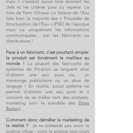
mais il n'existait aucun livre donnant les
clefs et les critères pour s'y repérer. Le
livre de Yann Olivaux
La Nature de l'Eau
liste bien la majorité des « Procédés de
Structuration de l’Eau » (PSE) de l'époque
mais via uniquement les informations
communiquées... par les fabricants ou
distributeurs !
Face à un fabricant, c'est pourtant simple:
le produit est forcément le meilleur au
monde !
La plupart des fabricants de
systèmes de filtration se targuent ainsi
d’obtenir une eau pure via… un
mensonge publicitaire ou un abus de
langage ! En réalité, aucun système ne
permet d’obtenir une eau pure et il
convient de se méfier tant des analyses-
marketing (voir le scandale des
filtres
Berkey
).
Comment donc démêler le marketing de
la réalité ?
Je ne prétends pas avoir la
science infuse - voire la science tout court