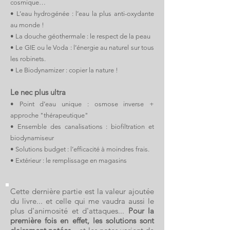
cosmique…
• L’eau hydrogénée : l’eau la plus anti-oxydante
au monde !
• La douche géothermale : le respect de la peau
• Le GIE ou le Voda : l’énergie au naturel sur tous
les robinets.
• Le Biodynamizer : copier la nature !
Le nec plus ultra
• Point d’eau unique : osmose inverse +
approche "thérapeutique"
• Ensemble des canalisations : biofiltration et
biodynamiseur
• Solutions budget : l’efficacité à moindres frais.
• Extérieur : le remplissage en magasins
Cette dernière partie est la valeur ajoutée
du livre... et celle qui me vaudra aussi le
plus d'animosité et d'attaques...
Pour la
première fois en effet, les solutions sont