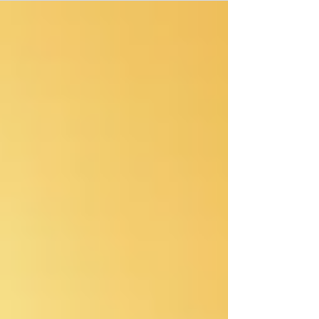
n’est pas tranché et encore convient-il de se
mettre d’accord sur ce que l’on entend
réellement par le terme écologie: les simples
économies d’énergie ou bien, plus
fondamentalement, le respect de sa santé / vitalité
? Le point avec Benoît Saint Girons, auteur du livre
La qualité de l’eau (