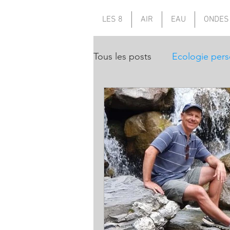
LES 8
AIR
EAU
ONDES
Tous les posts
Ecologie pers