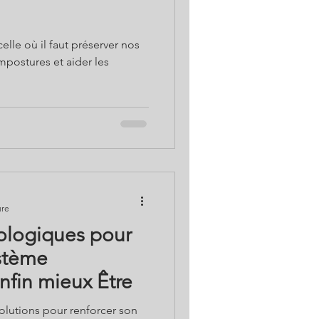
celle où il faut préserver nos
mpostures et aider les
ure
cologiques pour
ystème
nfin mieux Être
solutions pour renforcer son