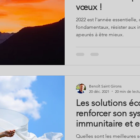
vœux !
2022 est l'année essentielle, 
fondamentaux, résister aux i
apeurés à être mieux.
Benoît Saint Girons
20 déc. 2021
20 min de lect
Les solutions é
renforcer son s
immunitaire et e
Quelles sont les meilleures 