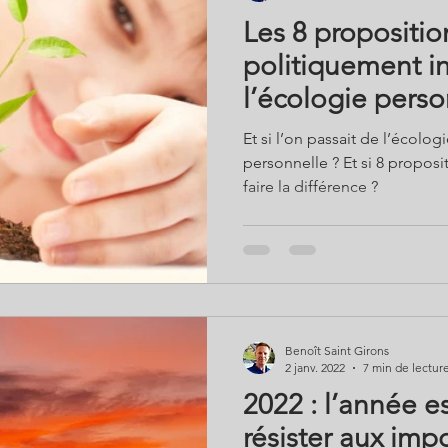
Les 8 proposition
politiquement in
l’écologie perso
Et si l’on passait de l’écolog
personnelle ? Et si 8 proposi
faire la différence ?
Benoît Saint Girons
2 janv. 2022
7 min de lectur
2022 : l’année e
résister aux imp