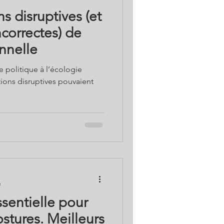
s disruptives (et
correctes) de
nnelle
ie politique à l’écologie
tions disruptives pouvaient
e
ssentielle pour
ostures. Meilleurs