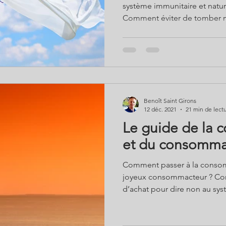
système immunitaire et natu
Comment éviter de tomber 
Benoît Saint Girons
12 déc. 2021
21 min de lect
Le guide de la
et du consomma
Comment passer à la consom
joyeux consommacteur ? Comment utiliser son pouvoir
d’achat pour dire non au sys