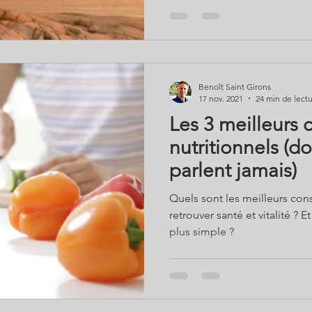
Benoît Saint Girons
17 nov. 2021
24 min de lect
Les 3 meilleurs 
nutritionnels (do
parlent jamais)
Quels sont les meilleurs cons
retrouver santé et vitalité ? E
plus simple ?