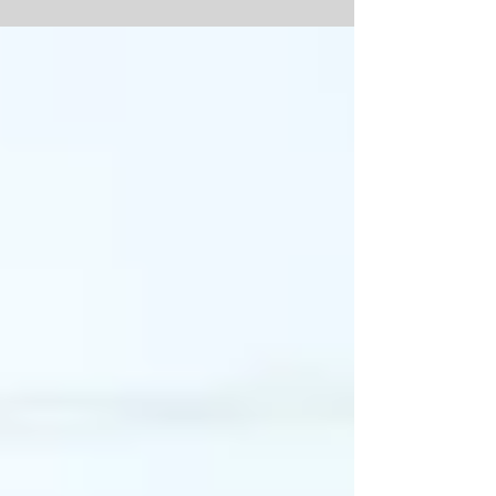
les fontaines alcalines n'existent pas.