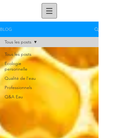
BLOG
Tous les posts
Tous les posts
Ecologie
personnelle
Qualité de l'eau
Professionnels
Q&A Eau