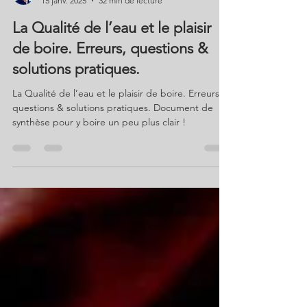
Benoît Saint Girons
15 janv. 2025
32 min de lecture
La Qualité de l’eau et le plaisir
de boire. Erreurs, questions &
solutions pratiques.
La Qualité de l’eau et le plaisir de boire. Erreurs,
questions & solutions pratiques. Document de
synthèse pour y boire un peu plus clair !