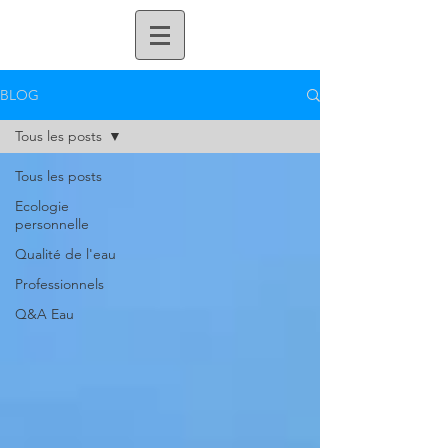
BLOG
Tous les posts
Tous les posts
Ecologie
personnelle
Qualité de l'eau
Professionnels
Q&A Eau