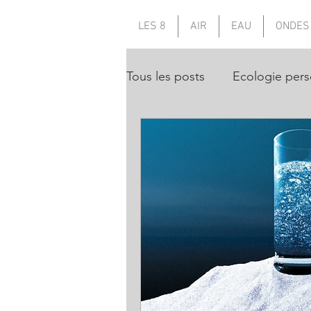
LES 8
AIR
EAU
ONDES
Tous les posts
Ecologie pers