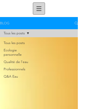
BLOG
Tous les posts
Tous les posts
Ecologie
personnelle
Qualité de l'eau
Professionnels
Q&A Eau