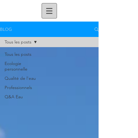
BLOG
Tous les posts
Tous les posts
Ecologie
personnelle
Qualité de l'eau
Professionnels
Q&A Eau