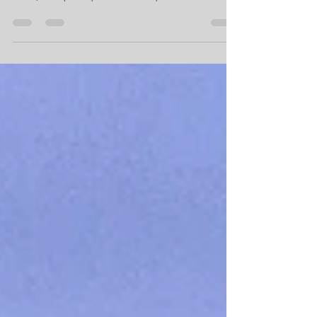
bouteilles et comment retrouver le plaisir de
boire, sans plastique et sans risque !