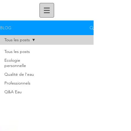
BLOG
Tous les posts
Tous les posts
Ecologie
personnelle
Qualité de l'eau
Professionnels
Q&A Eau