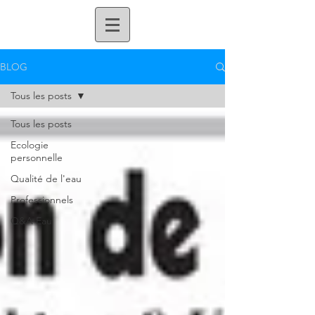
BLOG
Tous les posts
Tous les posts
Ecologie
personnelle
Qualité de l'eau
Professionnels
Q&A Eau