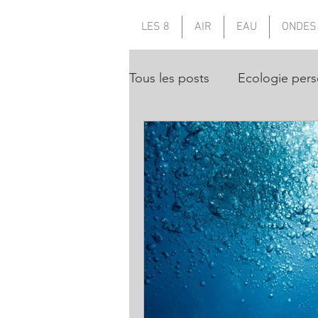
LES 8
AIR
EAU
ONDES
Tous les posts
Ecologie pers