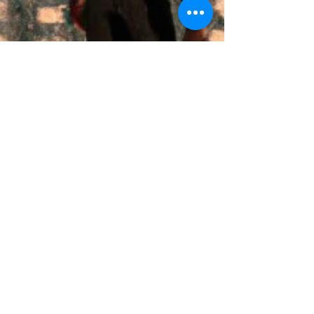
Benoît Saint Girons