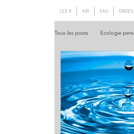
LES 8
AIR
EAU
ONDES
Tous les posts
Ecologie pers