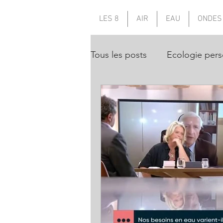
LES 8
AIR
EAU
ONDES
Tous les posts
Ecologie pers