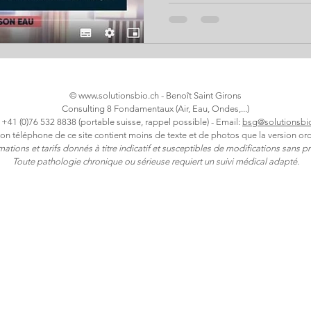
©
www.solutionsbio.ch
- Benoît Saint Girons
Consulting 8 Fondamentaux (Air, Eau, Ondes,...)
: +41 (0)76 532 8838 (portable suisse, rappel possible) - Email:
bsg@solutionsbi
ion téléphone de ce site contient moins de texte et de photos que la version ord
rmations et tarifs donnés à titre indicatif et susceptibles de modifications sans pr
Toute pathologie chronique ou sérieuse requiert un suivi médical adapté.