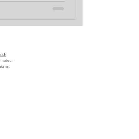
o.ch
inateur.
éavis.