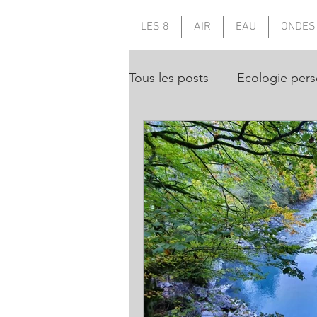
LES 8
AIR
EAU
ONDES
Tous les posts
Ecologie pers