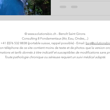
©
www.solutionsbio.ch
- Benoît Saint Girons
Consulting 8 Fondamentaux (Air, Eau, Ondes,...)
: +41 (0)76 532 8838 (portable suisse, rappel possible) - Email:
bsg@solutionsbi
ion téléphone de ce site contient moins de texte et de photos que la version ord
rmations et tarifs donnés à titre indicatif et susceptibles de modifications sans pr
Toute pathologie chronique ou sérieuse requiert un suivi médical adapté.