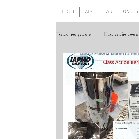
LES 8
AIR
EAU
ONDES
Tous les posts
Ecologie pers