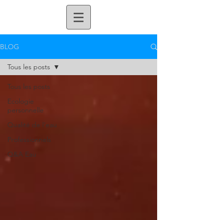
BLOG
Tous les posts
Tous les posts
Ecologie
personnelle
Qualité de l'eau
Professionnels
Q&A Eau