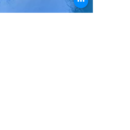
Benoît Saint Girons
18 mars 2025
4 min de lecture
22 mars 2025 : Journée Mondiale
de l’Eau. La voie de l’eau... pour