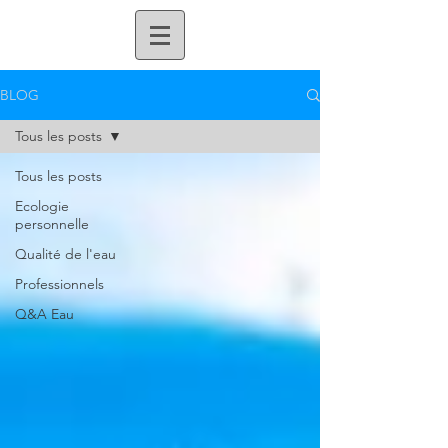
BLOG
Tous les posts
Tous les posts
Ecologie
personnelle
Qualité de l'eau
Professionnels
Q&A Eau