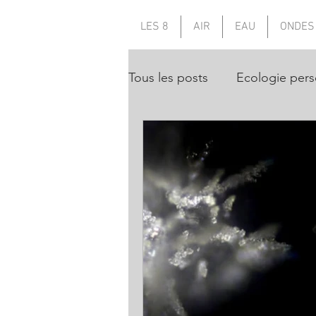
LES 8
AIR
EAU
ONDES
Tous les posts
Ecologie pers