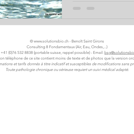
©
www.solutionsbio.ch
- Benoît Saint Girons
Consulting 8 Fondamentaux (Air, Eau, Ondes,...)
: +41 (0)76 532 8838 (portable suisse, rappel possible) - Email:
bsg@solutionsbi
ion téléphone de ce site contient moins de texte et de photos que la version ord
rmations et tarifs donnés à titre indicatif et susceptibles de modifications sans pr
Toute pathologie chronique ou sérieuse requiert un suivi médical adapté.