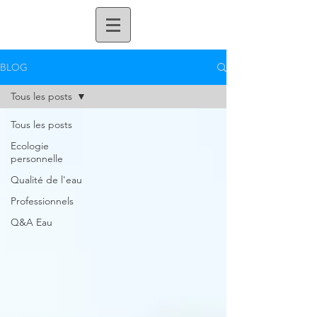
BLOG
Tous les posts
Tous les posts
Ecologie
personnelle
Qualité de l'eau
Professionnels
Q&A Eau