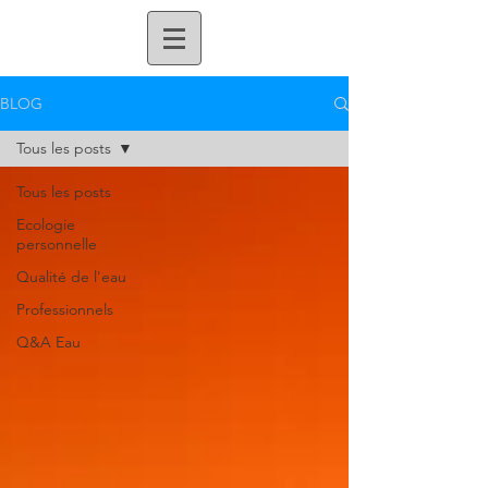
BLOG
Tous les posts
Tous les posts
Ecologie
personnelle
Qualité de l'eau
Professionnels
Q&A Eau