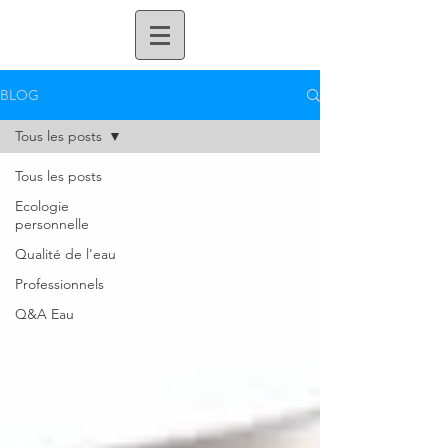
BLOG
Tous les posts
Tous les posts
Ecologie
personnelle
Qualité de l'eau
Professionnels
Q&A Eau