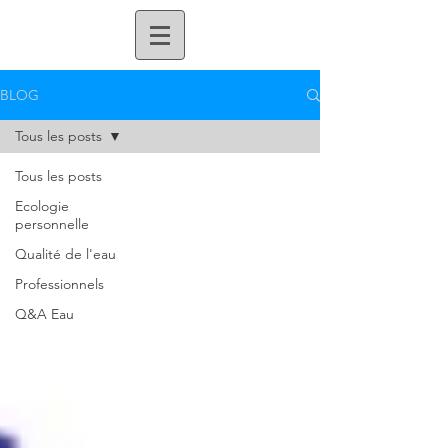
BLOG
Tous les posts
Tous les posts
Ecologie
personnelle
Qualité de l'eau
Professionnels
Q&A Eau