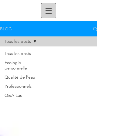
BLOG
Tous les posts
Tous les posts
Ecologie
personnelle
Qualité de l'eau
Professionnels
Q&A Eau