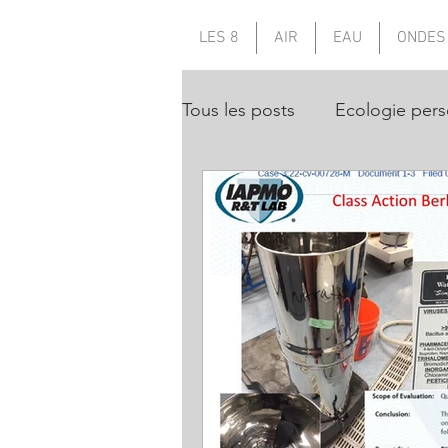
LES 8
AIR
EAU
ONDES
Tous les posts
Ecologie pers