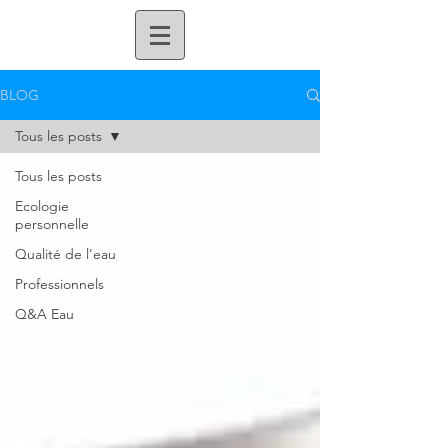
BLOG
Tous les posts
Tous les posts
Ecologie
personnelle
Qualité de l'eau
Professionnels
Q&A Eau