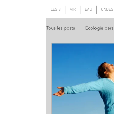
LES 8
AIR
EAU
ONDES
Tous les posts
Ecologie pers