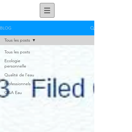
BLOG
Tous les posts
Tous les posts
Ecologie
personnelle
Qualité de l'eau
Professionnels
Q&A Eau