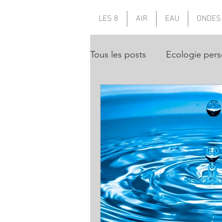
LES 8
AIR
EAU
ONDES
Tous les posts
Ecologie pers