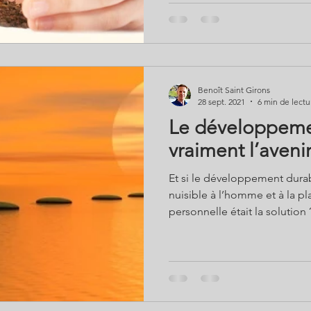
Benoît Saint Girons
28 sept. 2021
6 min de lectu
Le développemen
vraiment l’avenir
Et si le développement dura
nuisible à l’homme et à la planète ? Et si
personnelle était la solution 